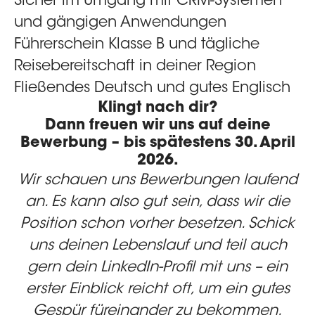
Sicher im Umgang mit CRM-Systemen
und gängigen Anwendungen
Führerschein Klasse B und tägliche
Reisebereitschaft in deiner Region
Fließendes Deutsch und gutes Englisch
Klingt nach dir?
Dann freuen wir uns auf deine
Bewerbung – bis spätestens 30. April
2026.
Wir schauen uns Bewerbungen laufend
an. Es kann also gut sein, dass wir die
Position schon vorher besetzen. Schick
uns deinen Lebenslauf und teil auch
gern dein
LinkedIn-Profil
mit uns – ein
erster Einblick reicht oft, um ein gutes
Gespür füreinander zu bekommen.