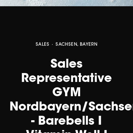
SALES
·
SACHSEN, BAYERN
Sales
Representative
GYM
Nordbayern/Sachse
- Barebells I