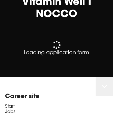
Vitamin Well I
NOCCO
Loading application form
Career site
Start
Jobs