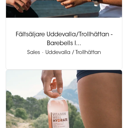
Fältsäljare Uddevalla/Trollhättan -
Barebells I...
Sales
·
Uddevalla / Trollhättan