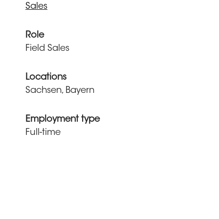
Sales
Role
Field Sales
Locations
Sachsen, Bayern
Employment type
Full-time