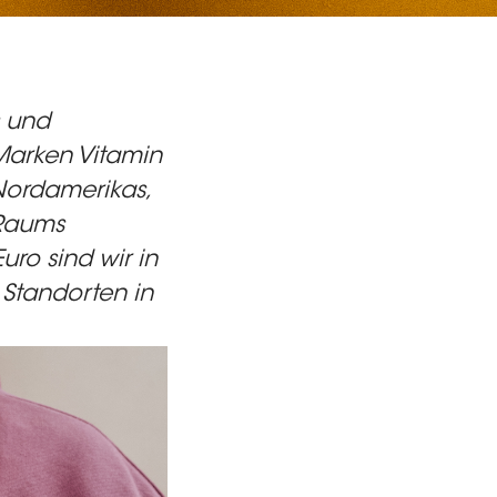
s und
Marken Vitamin
Nordamerikas,
 Raums
uro sind wir in
 Standorten in