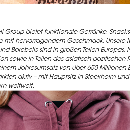
ll Group
bietet funktionale Getränke, Snack
te mit hervorragendem Geschmack. Unsere 
d Barebells sind in großen Teilen Europas, 
n sowie in Teilen des asiatisch-pazifischen
 einem Jahresumsatz von über 650 Millionen E
rkten aktiv – mit Hauptsitz in Stockholm und
rn weltweit.