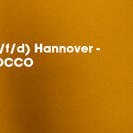
/f/d) Hannover -
 NOCCO