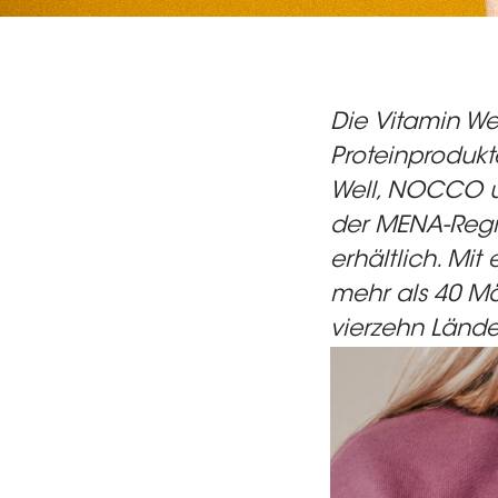
Die
Vitamin We
Proteinproduk
Well, NOCCO un
der MENA-Regio
erhältlich. Mit
mehr als 40 Mä
vierzehn Lände